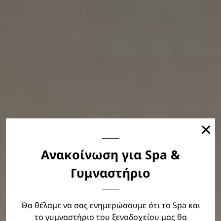
✕
Ανακοίνωση για Spa &
Γυμναστήριο
Καλώς Ήρθατε
Θα θέλαμε να σας ενημερώσουμε ότι το Spa και
στο Egnatia Palace Hotel
το γυμναστήριο του ξενοδοχείου μας θα